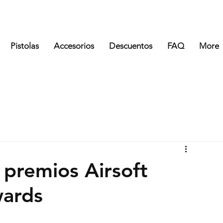
Pistolas
Accesorios
Descuentos
FAQ
More
s premios Airsoft
wards