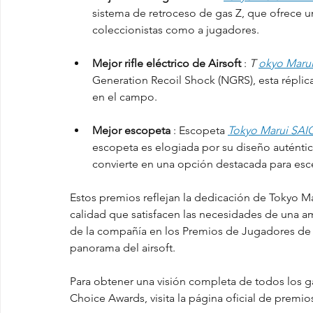
sistema de retroceso de gas Z, que ofrece un
coleccionistas como a jugadores.
Mejor rifle eléctrico de Airsoft
 : 
T
okyo Maru
Generation Recoil Shock (NGRS), esta réplic
en el campo.
Mejor escopeta
 : Escopeta 
Tokyo Marui SAI
escopeta es elogiada por su diseño auténtic
convierte en una opción destacada para es
Estos premios reflejan la dedicación de Tokyo Mar
calidad que satisfacen las necesidades de una a
de la compañía en los Premios de Jugadores de Ai
panorama del airsoft.
Para obtener una visión completa de todos los gan
Choice Awards, visita la página oficial de premio