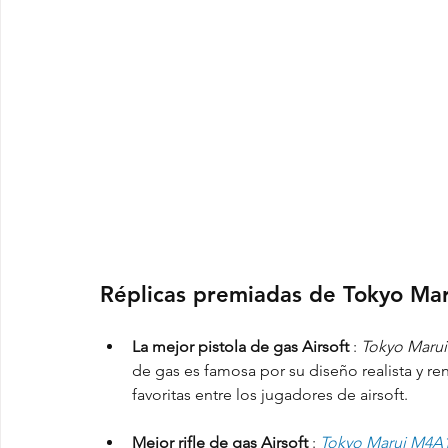
Réplicas premiadas de Tokyo Mar
La mejor pistola de gas Airsoft
 : 
Tokyo Marui
de gas es famosa por su diseño realista y re
favoritas entre los jugadores de airsoft.
Mejor rifle de gas Airsoft
 : 
Tokyo Marui M4