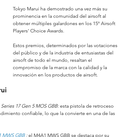
Tokyo Marui ha demostrado una vez más su 
prominencia en la comunidad del airsoft al 
obtener múltiples galardones en los 15º Airsoft 
Players' Choice Awards.
Estos premios, determinados por las votaciones 
del público y de la industria de entusiastas del 
airsoft de todo el mundo, resaltan el 
compromiso de la marca con la calidad y la 
innovación en los productos de airsoft.
ui
 Series 17 Gen 5 MOS GBB:
 esta pistola de retroceso 
ndimiento confiable, lo que la convierte en una de las 
A1 MWS GBB
:
 el M4A1 MWS GBB se destaca por su 