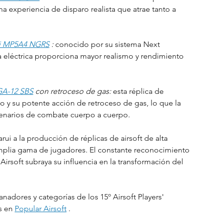
a experiencia de disparo realista que atrae tanto a 
i MP5A4 NGRS
:
 conocido por su sistema Next 
a eléctrica proporciona mayor realismo y rendimiento 
GA-12 SBS
con retroceso de gas:
 esta réplica de 
o y su potente acción de retroceso de gas, lo que la 
cenarios de combate cuerpo a cuerpo.
ui a la producción de réplicas de airsoft de alta 
mplia gama de jugadores. El constante reconocimiento 
rsoft subraya su influencia en la transformación del 
adores y categorías de los 15º Airsoft Players' 
s en 
Popular Airsoft
 .