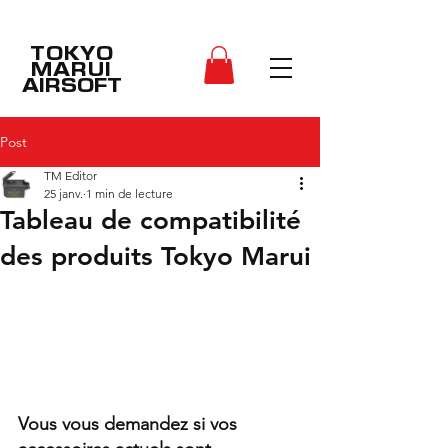
TOKYO
MARUI
AIRSOFT
Post
TM Editor
25 janv.
1 min de lecture
Tableau de compatibilité
des produits Tokyo Marui
Vous vous demandez si vos 