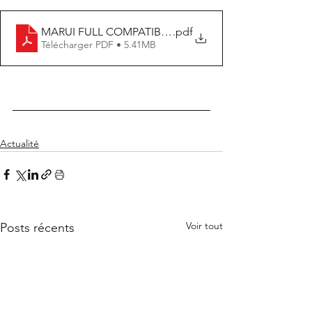
MARUI FULL COMPATIBILITY CHART
.pdf
Télécharger PDF • 5.41MB
Actualité
Voir tout
Posts récents