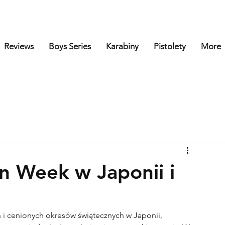
Reviews
Boys Series
Karabiny
Pistolety
More
n Week w Japonii i
ch i cenionych okresów świątecznych w Japonii, 