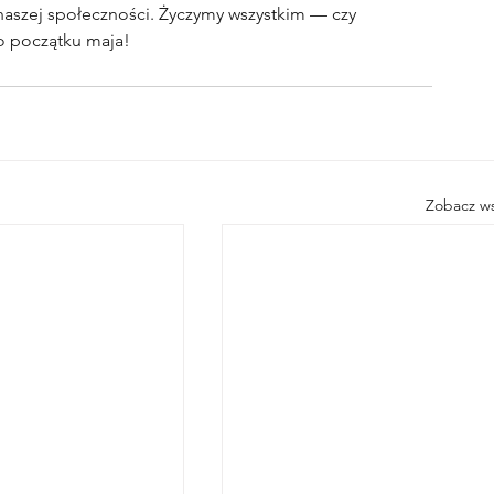
 naszej społeczności. Życzymy wszystkim — czy 
go początku maja!
Zobacz ws