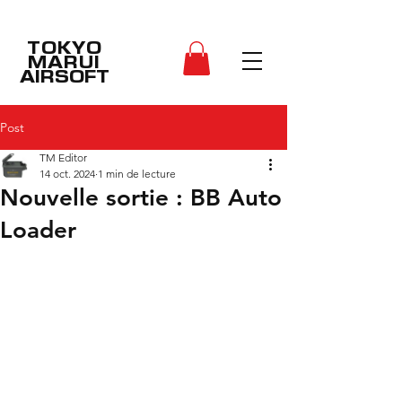
TOKYO
MARUI
AIRSOFT
Post
TM Editor
14 oct. 2024
1 min de lecture
Nouvelle sortie : BB Auto
Loader