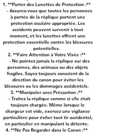
1. **Porter des Lunettes de Protection :**
- Assurez-vous que toutes les personnes
à portée de la réplique portent une
protection oculaire appropriée. Les
accidents peuvent survenir à tout
moment, et les lunettes offrent une
protection essentielle contre les blessures
potentielles.
2. **Faire Attention à Votre Visée :**
- Ne pointez jamais la réplique sur des
personnes, des animaux ou des objets
fragiles. Soyez toujours conscient de la
direction du canon pour éviter les
blessures ou les dommages accidentels.
3. **Manipuler avec Précaution :**
- Traitez la réplique comme si elle était
toujours chargée. Même lorsque le
chargeur est vide, exercez une vigilance
particulière pour éviter tout tir accidentel,
en particulier en manipulant la détente.
4. **Ne Pas Regarder dans le Canon :**