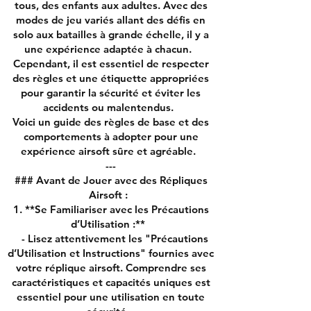
tous, des enfants aux adultes. Avec des
modes de jeu variés allant des défis en
solo aux batailles à grande échelle, il y a
une expérience adaptée à chacun.
Cependant, il est essentiel de respecter
des règles et une étiquette appropriées
pour garantir la sécurité et éviter les
accidents ou malentendus.
Voici un guide des règles de base et des
comportements à adopter pour une
expérience airsoft sûre et agréable.
---
### Avant de Jouer avec des Répliques
Airsoft :
1. **Se Familiariser avec les Précautions
d’Utilisation :**
- Lisez attentivement les "Précautions
d’Utilisation et Instructions" fournies avec
votre réplique airsoft. Comprendre ses
caractéristiques et capacités uniques est
essentiel pour une utilisation en toute