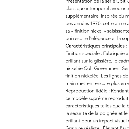
Présentation de la série Colt 
classique intemporel avec une 
supplémentaire. Inspirée du m
des années 1970, cette arme à
sa « finition nickel » saisissa
qui respire l'élégance et la so
Caractéristiques principales :
Finition spéciale : Fabriquée
brillant sur la glissière, le cadr
nickelée Colt Government Serie
finition nickelée. Les lignes 
main mettent encore plus en v
Reproduction fidèle : Rendan
ce modèle suprême reproduit 
caractéristiques telles que la
la sécurité de la poignée et l
brillant pour un impact visuel
Gravure réaliste : Élevant l'a