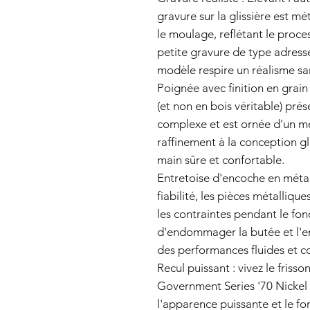
gravure sur la glissière est m
le moulage, reflétant le proce
petite gravure de type adress
modèle respire un réalisme sa
Poignée avec finition en grain
(et non en bois véritable) pré
complexe et est ornée d'un mé
raffinement à la conception gl
main sûre et confortable.
Entretoise d'encoche en métal 
fiabilité, les pièces métallique
les contraintes pendant le fon
d'endommager la butée et l'en
des performances fluides et co
Recul puissant : vivez le frisson
Government Series '70 Nickel F
l'apparence puissante et le for