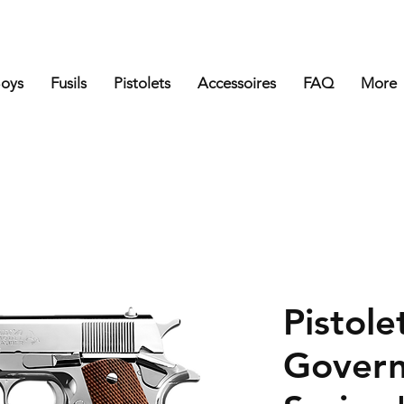
Boys
Fusils
Pistolets
Accessoires
FAQ
More
Pistole
Gover