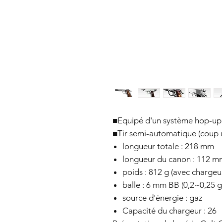
■Equipé d'un système hop-up 
■Tir semi-automatique (coup
longueur totale : 218 mm
longueur du canon : 112 m
poids : 812 g (avec chargeur
balle : 6 mm BB (0,2~0,25 g
source d'énergie : gaz
Capacité du chargeur : 26