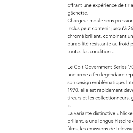
offrant une expérience de tir 
gâchette.
Chargeur moulé sous pression
inclus peut contenir jusqu'à 
chromé brillant, combinant u
durabilité résistante au froid
toutes les conditions.
Le Colt Government Series '70
une arme à feu légendaire répu
son design emblématique. Intr
1970, elle est rapidement dev
tireurs et les collectionneurs
».
La variante distinctive « Nick
brillant, a une longue histoire
films, les émissions de télévisi