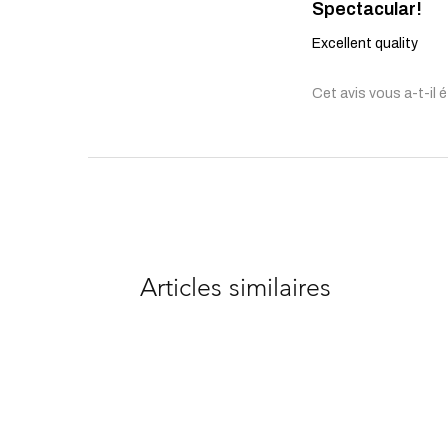
Spectacular!
Excellent quality
Cet avis vous a-t-il é
Articles similaires