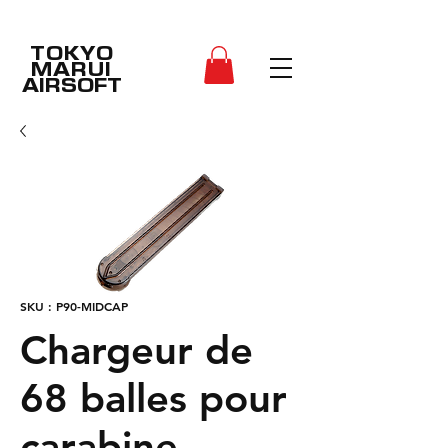
TOKYO
MARUI
AIRSOFT
SKU : P90-MIDCAP
Chargeur de
68 balles pour
carabine