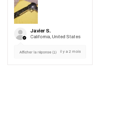
receipt notes, It's another Wo...
MONTRE PLUS
Javier S.
California, United States
il y a 2 mois
Afficher la réponse (1)
Actualités Marui
Téléchargements