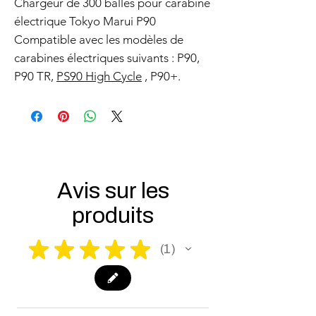
Chargeur de 300 balles pour carabine
électrique Tokyo Marui P90
Compatible avec les modèles de
carabines électriques suivants : P90,
P90 TR,
PS90 High Cycle
, P90+.
Avis sur les
produits
★
★
★
★
★
1
1