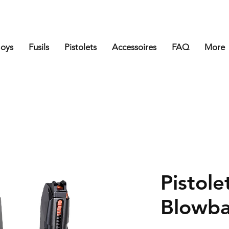
Boys
Fusils
Pistolets
Accessoires
FAQ
More
Pistole
Blowba