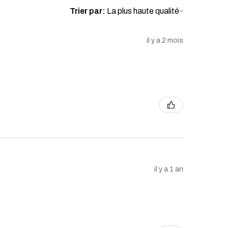
Trier par:
il y a 2 mois
il y a 1 an