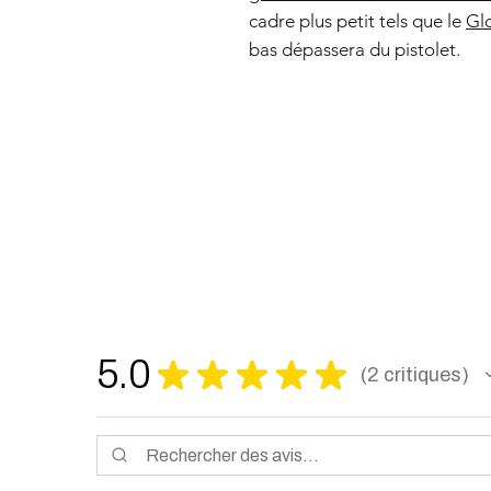
cadre plus petit tels que le
Gl
bas dépassera du pistolet.
5.0
★
★
★
★
★
2
critiques
2