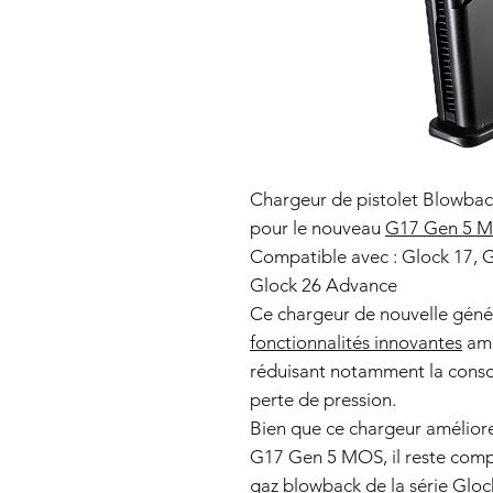
Chargeur de pistolet Blowbac
pour le nouveau
G17 Gen 5 
Compatible avec : Glock 17, G
Glock 26 Advance
Ce chargeur de nouvelle géné
fonctionnalités innovantes
amé
réduisant notamment la cons
perte de pression.
Bien que ce chargeur amélior
G17 Gen 5 MOS, il reste compa
gaz blowback de la série Gloc