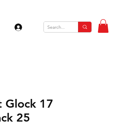
Se connecter
t Glock 17
ck 25