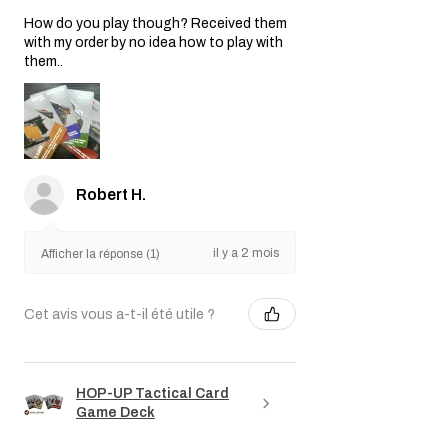
How do you play though? Received them
with my order by no idea how to play with
them..
Robert H.
il y a 2 mois
Afficher la réponse (1)
Cet avis vous a-t-il été utile ?
HOP-UP Tactical Card
Game Deck