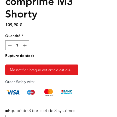
comprimé M3
Shorty
Prix
109,90 €
Quantité
*
Rupture de stock
Me notifier lorsque cet article est disponible
Order Safely with:
■Equipé de 3 barils et de 3 systèmes