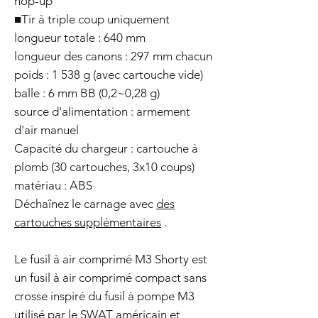
hop-up
■Tir à triple coup uniquement
longueur totale : 640 mm
longueur des canons : 297 mm chacun
poids : 1 538 g (avec cartouche vide)
balle : 6 mm BB (0,2~0,28 g)
source d'alimentation : armement
d'air manuel
Capacité du chargeur : cartouche à
plomb (30 cartouches, 3x10 coups)
matériau : ABS
Déchaînez le carnage avec
des
cartouches supplémentaires
.
Le fusil à air comprimé M3 Shorty est
un fusil à air comprimé compact sans
crosse inspiré du fusil à pompe M3
utilisé par le SWAT américain et