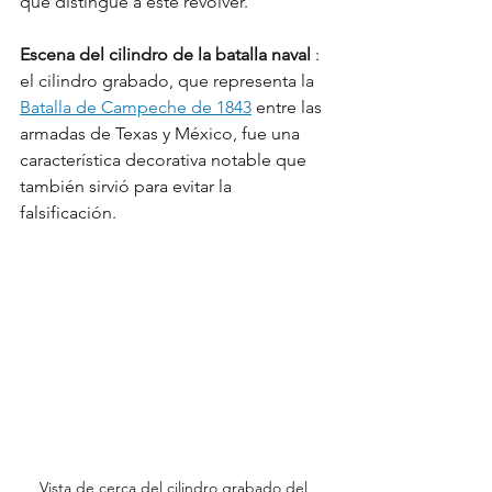
qué distingue a este revólver.
Escena del cilindro de la batalla naval
 : 
el cilindro grabado, que representa la 
Batalla de Campeche de 1843
 entre las 
armadas de Texas y México, fue una 
característica decorativa notable que 
también sirvió para evitar la 
falsificación.
Vista de cerca del cilindro grabado del 