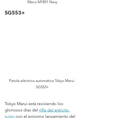
Marui M1851 Navy
SG553+
Pistola eléctrica automática Tokyo Marui 
SG553+
Tokyo Marui está reviviendo los 
gloriosos días del 
rifle del ejército 
suizo
 con el próximo lanzamiento del 