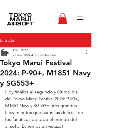
TOKYO
MARUI
AIRSOFT
Entrada
TM Editor
21 nov 2024
4 min de lectura
Tokyo Marui Festival
2024: P-90+, M1851 Navy
y SG553+
Hoy finaliza el segundo y último día 
del Tokyo Marui Festival 2024: P-90+, 
M1851 Navy y SG553+, tres grandes 
lanzamientos que harán las delicias de 
los fanáticos de todo el mundo del 
airsoft. ¡Echemos un vistazo!