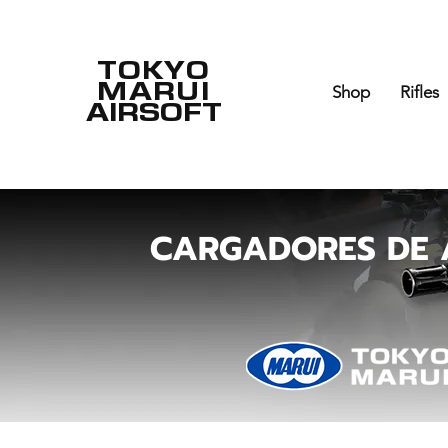
TOKYO
MARUI
Shop
Rifles
AIRSOFT
CARGADORES DE