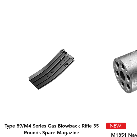
Vista rápida
Type 89/M4 Series Gas Blowback Rifle 35
NEW!
Rounds Spare Magazine
M1851 Navy