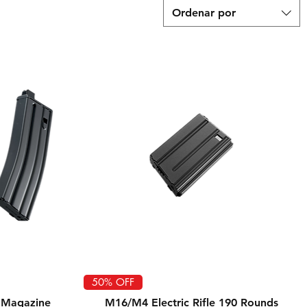
Ordenar por
Vista rápida
50% OFF
 Magazine
M16/M4 Electric Rifle 190 Rounds