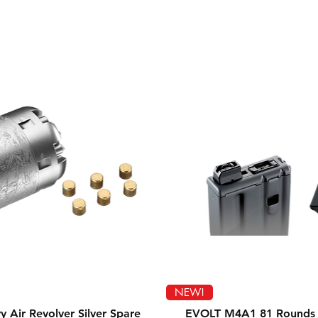
Vista rápida
Vista rápida
NEW!
 Air Revolver Silver Spare
EVOLT M4A1 81 Rounds