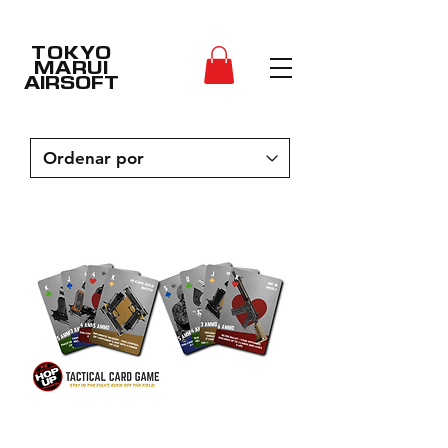
TOKYO
MARUI
AIRSOFT