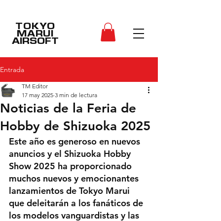
TOKYO
MARUI
AIRSOFT
Entrada
TM Editor
17 may 2025
3 min de lectura
Noticias de la Feria de
Hobby de Shizuoka 2025
Este año es generoso en nuevos 
anuncios y el Shizuoka Hobby 
Show 2025 ha proporcionado 
muchos nuevos y emocionantes 
lanzamientos de Tokyo Marui 
que deleitarán a los fanáticos de 
los modelos vanguardistas y las 