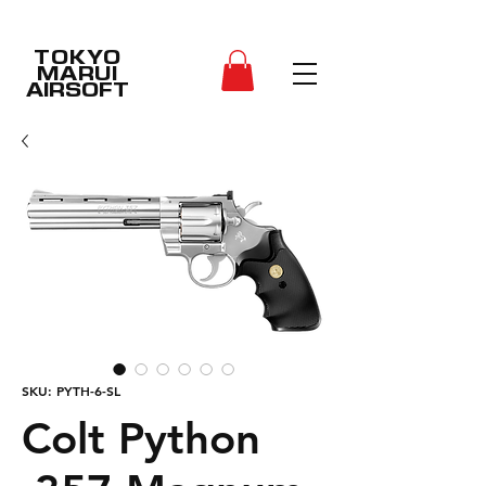
TOKYO
MARUI
AIRSOFT
SKU: PYTH-6-SL
Colt Python