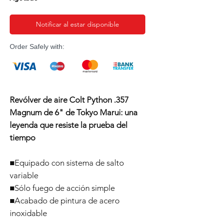
Notificar al estar disponible
Order Safely with:
Revólver de aire Colt Python .357
Magnum de 6" de Tokyo Marui: una
leyenda que resiste la prueba del
tiempo
■Equipado con sistema de salto
variable
■Sólo fuego de acción simple
■Acabado de pintura de acero
inoxidable