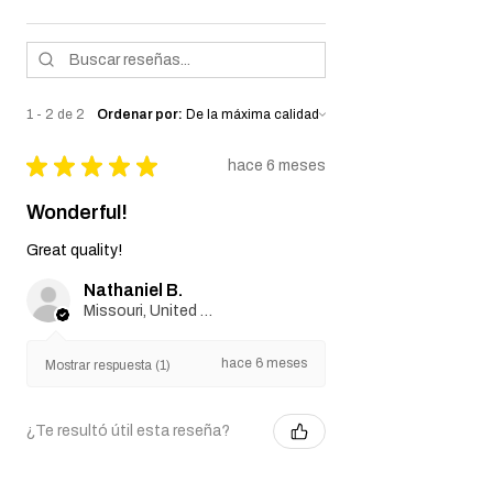
1 - 2 de 2
Ordenar por:
★
★
★
★
★
hace 6 meses
Wonderful!
Great quality!
Nathaniel B.
Missouri, United States
hace 6 meses
Mostrar respuesta (1)
¿Te resultó útil esta reseña?