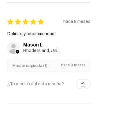
★
★
★
★
★
hace 8 meses
Definitely recommended!
Mason L.
Rhode Island, United States
hace 8 meses
Mostrar respuesta (1)
¿Te resultó útil esta reseña?