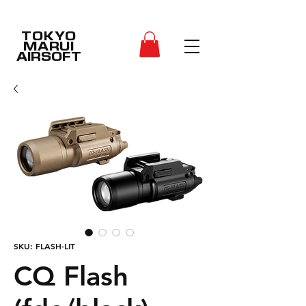
TOKYO
MARUI
AIRSOFT
SKU: FLASH-LIT
CQ Flash