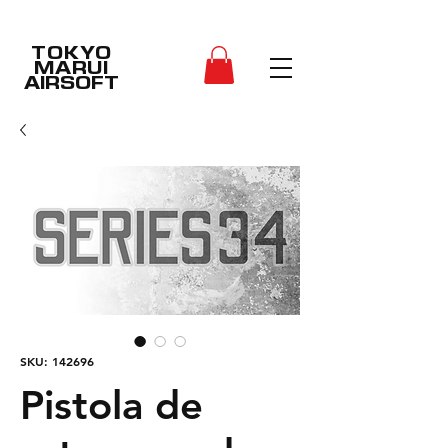
TOKYO
MARUI
AIRSOFT
SKU: 142696
Pistola de