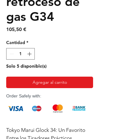
retroceso de
gas G34
Precio
105,50 €
Cantidad
*
Solo 5 disponible(s)
Agregar al carrito
Order Safely with:
Tokyo Marui Glock 34: Un Favorito
Entre los Tiradores Prácticos