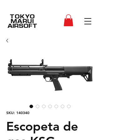
TOKYO
MARUI
AIRSOFT
SKU: 140340
Escopeta de