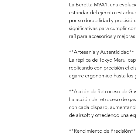
La Beretta M9A1, una evoluci
estándar del ejército estado
por su durabilidad y precisió
significativas para cumplir co
raíl para accesorios y mejoras e
**Artesanía y Autenticidad**
La réplica de Tokyo Marui cap
replicando con precisión el di
agarre ergonómico hasta los 
**Acción de Retroceso de Ga
La acción de retroceso de gas
con cada disparo, aumentando
de airsoft y ofreciendo una ex
**Rendimiento de Precisión**