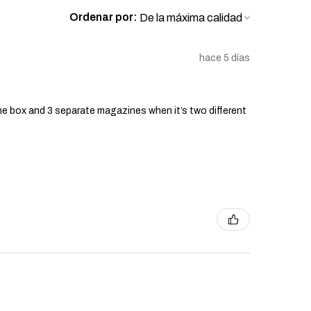
Ordenar por:
hace 5 días
he box and 3 separate magazines when it’s two different