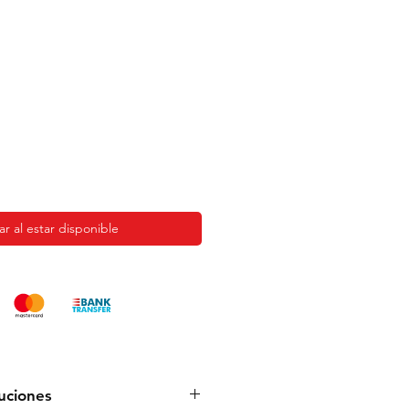
ar al estar disponible
luciones