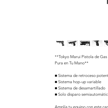
**Tokyo Marui Pistola de Gas 
Pura en Tu Mano**
■ Sistema de retroceso poten
■ Sistema hop-up variable
■ Sistema de desamartillado
■ Solo disparo semiautomáti
Amplía tu equipo con este car