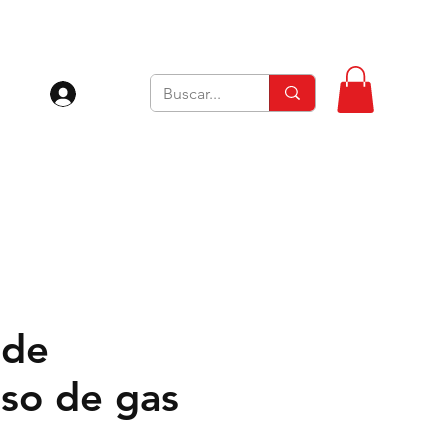
Iniciar sesión
 de
eso de gas