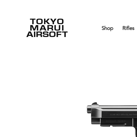
TOKYO
MARUI
Shop
Rifles
AIRSOFT