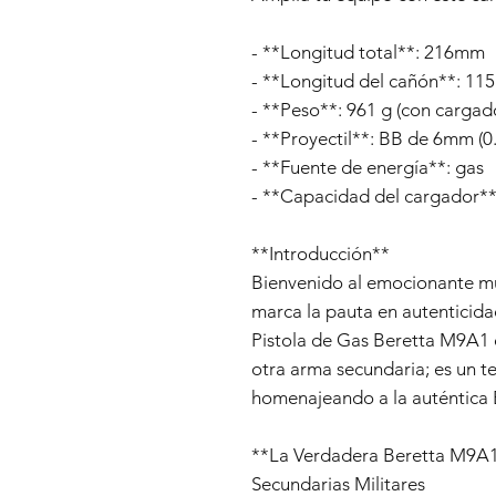
- **Longitud total**: 216mm
- **Longitud del cañón**: 11
- **Peso**: 961 g (con cargad
- **Proyectil**: BB de 6mm (0
- **Fuente de energía**: gas
- **Capacidad del cargador**:
**Introducción**
Bienvenido al emocionante mu
marca la pauta en autenticida
Pistola de Gas Beretta M9A1
otra arma secundaria; es un te
homenajeando a la auténtica
**La Verdadera Beretta M9A1*
Secundarias Militares