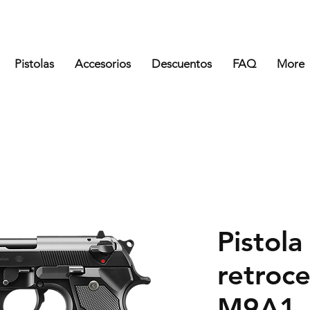
Pistolas
Accesorios
Descuentos
FAQ
More
Pistola
retroc
M9A1