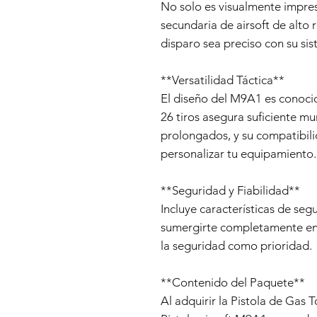
No solo es visualmente impre
secundaria de airsoft de alto
disparo sea preciso con su si
**Versatilidad Táctica**
El diseño del M9A1 es conocid
26 tiros asegura suficiente m
prolongados, y su compatibil
personalizar tu equipamiento.
**Seguridad y Fiabilidad**
Incluye características de seg
sumergirte completamente en 
la seguridad como prioridad.
**Contenido del Paquete**
Al adquirir la Pistola de Gas 