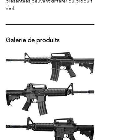
présentées peuvent différer du produit 
réel.
Galerie de produits