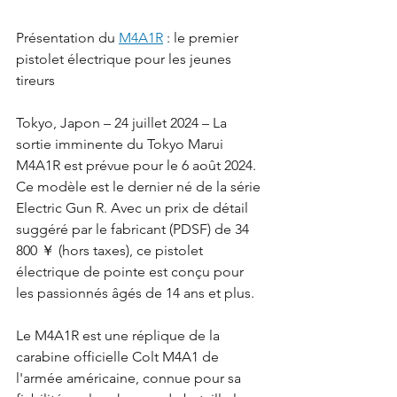
Présentation du 
M4A1R
 : le premier 
pistolet électrique pour les jeunes 
tireurs
Tokyo, Japon – 24 juillet 2024 – La 
sortie imminente du Tokyo Marui 
M4A1R est prévue pour le 6 août 2024. 
Ce modèle est le dernier né de la série 
Electric Gun R. Avec un prix de détail 
suggéré par le fabricant (PDSF) de 34 
800 ￥ (hors taxes), ce pistolet 
électrique de pointe est conçu pour 
les passionnés âgés de 14 ans et plus.
Le M4A1R est une réplique de la 
carabine officielle Colt M4A1 de 
l'armée américaine, connue pour sa 