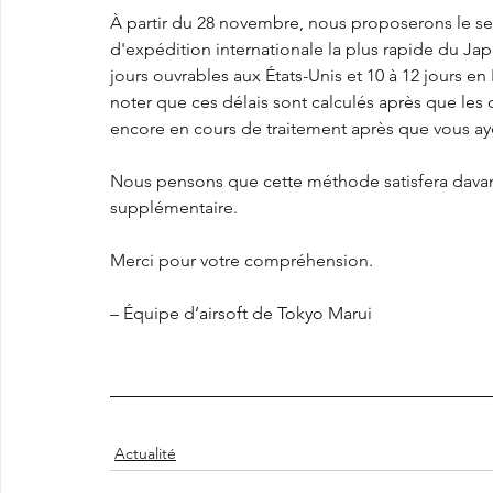
À partir du 28 novembre, nous proposerons le serv
d'expédition internationale la plus rapide du Japo
jours ouvrables aux États-Unis et 10 à 12 jours en 
noter que ces délais sont calculés après que les c
encore en cours de traitement après que vous a
Nous pensons que cette méthode satisfera davanta
supplémentaire.
Merci pour votre compréhension.
– Équipe d’airsoft de Tokyo Marui
Actualité