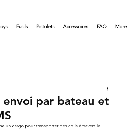
Boys
Fusils
Pistolets
Accessoires
FAQ
More
e envoi par bateau et
MS
se un cargo pour transporter des colis à travers le 