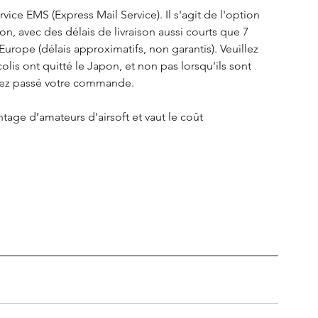
ice EMS (Express Mail Service). Il s'agit de l'option 
n, avec des délais de livraison aussi courts que 7 
Europe (délais approximatifs, non garantis). Veuillez 
olis ont quitté le Japon, et non pas lorsqu'ils sont 
yez passé votre commande.
ge d’amateurs d’airsoft et vaut le coût 