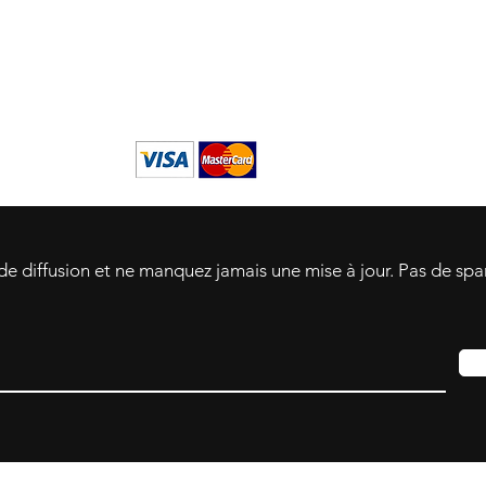
 de diffusion et ne manquez jamais une mise à jour. Pas de sp
yo Marui Airsoft. Les marques et logos sont la propriété de leurs propriétaires 