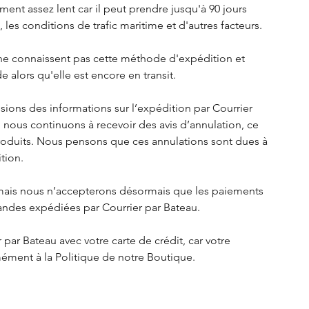
nt assez lent car il peut prendre jusqu'à 90 jours 
, les conditions de trafic maritime et d'autres facteurs.
e connaissent pas cette méthode d'expédition et 
alors qu'elle est encore en transit.
sions des informations sur l’expédition par Courrier 
nous continuons à recevoir des avis d’annulation, ce 
produits. Nous pensons que ces annulations sont dues à 
tion.
 mais nous n’accepterons désormais que les paiements 
andes expédiées par Courrier par Bateau.
ar Bateau avec votre carte de crédit, car votre 
ent à la Politique de notre Boutique.