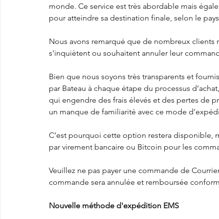
monde. Ce service est très abordable mais égaleme
pour atteindre sa destination finale, selon le pays
Nous avons remarqué que de nombreux clients n
s'inquiètent ou souhaitent annuler leur commande 
Bien que nous soyons très transparents et fournis
par Bateau à chaque étape du processus d’achat, 
qui engendre des frais élevés et des pertes de 
un manque de familiarité avec ce mode d’expédi
C’est pourquoi cette option restera disponible,
par virement bancaire ou Bitcoin pour les comm
Veuillez ne pas payer une commande de Courrier p
commande sera annulée et remboursée conformém
Nouvelle méthode d'expédition EMS