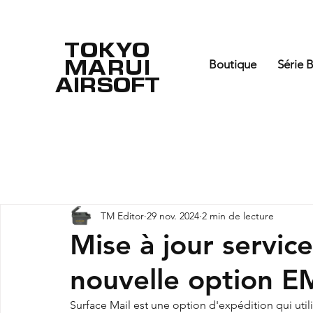
TOKYO
MARUI
Boutique
Série 
AIRSOFT
TM Editor
29 nov. 2024
2 min de lecture
Mise à jour servic
nouvelle option E
Surface Mail est une option d'expédition qui utili