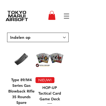
TOKYO
MARUI
AIRSOFT
Type 89/M4
NIEUW!
Series Gas
HOP-UP
Blowback Rifle
Tactical Card
35 Rounds
Game Deck
Spare