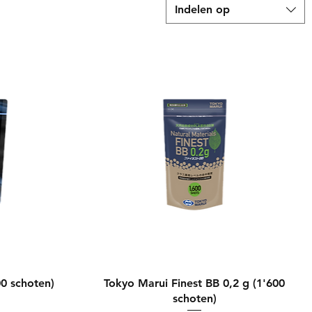
Indelen op
Snel overzicht
00 schoten)
Tokyo Marui Finest BB 0,2 g (1'600
schoten)