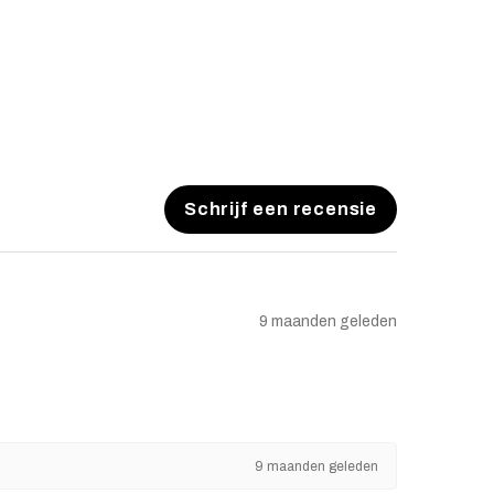
Schrijf een recensie
9 maanden geleden
9 maanden geleden