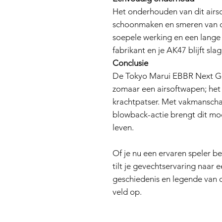
Het onderhouden van dit airs
schoonmaken en smeren van 
soepele werking en een lange l
fabrikant en je AK47 blijft sla
Conclusie
De Tokyo Marui EBBR Next Gen
zomaar een airsoftwapen; het 
krachtpatser. Met vakmanschap
blowback-actie brengt dit mod
leven.
Of je nu een ervaren speler be
tilt je gevechtservaring naar
geschiedenis en legende van 
veld op.