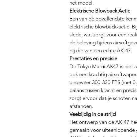
het model.
Elektrische Blowback Actie
Een van de opvallendste kenm
elektrische blowback-actie. Bi
slede, wat zorgt voor een real
de beleving tijdens airsoftge
bij die van een echte AK-47.
Prestaties en precisie
De Tokyo Marui AK47 is niet a
ook een krachtig airsoftwape
ongeveer 300-330 FPS (met 0.2
balans tussen kracht en preci
zorgt ervoor dat je schoten na
afstanden.
Veelzijdig in de strijd
Het ontwerp van de AK-47 heef
gemaakt voor uiteenlopende g