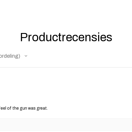
Productrecensies
rdeling
feel of the gun was great.