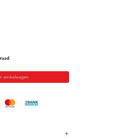
rraad
In winkelwagen