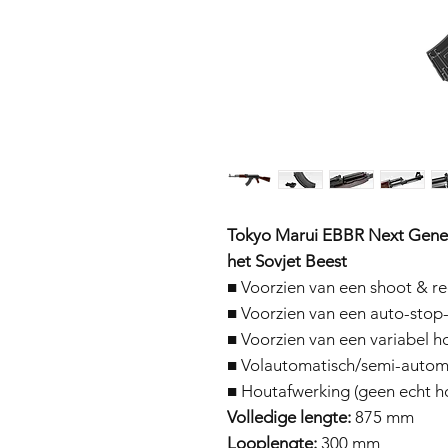
Tokyo Marui EBBR Next Gener
het Sovjet Beest
■ Voorzien van een shoot & re
■ Voorzien van een auto-stop
■ Voorzien van een variabel 
■ Volautomatisch/semi-autom
■ Houtafwerking (geen echt h
Volledige lengte:
875 mm
Looplengte:
300 mm