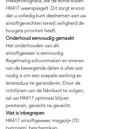
trekkerveiligheid, die de echte stalen
HK417 weerspiegelt. Dit zorgt ervoor
dat u volledig kunt deelnemen aan uw
airsoftgevechten terwijl veiligheid de
hoogste prioriteit heeft.
Onderhoud eenvoudig gemaakt
Het onderhouden van dit
airsoftgeweer is eenvoudig.
Regelmatig schoonmaken en smeren
van de bewegende delen is alles wat
nodig is om een soepele werking en
levensduur te garanderen. Door de
richtlijnen van de fabrikant te volgen,
zal uw HK417 optimaal blijven
presteren, gevecht na gevecht.
Wat is inbegrepen
HK417 airsoftgeweer, magazijn (70
patronen), beschermkap,