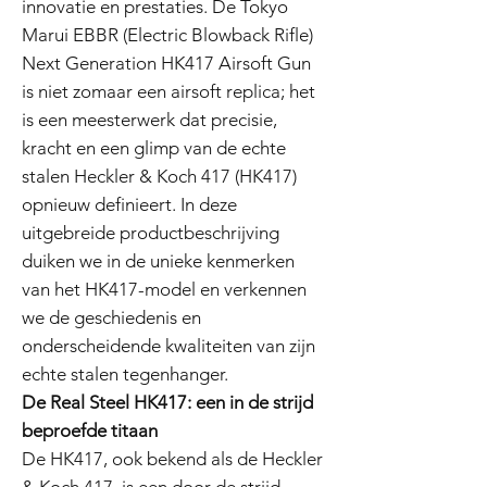
innovatie en prestaties. De Tokyo
Marui EBBR (Electric Blowback Rifle)
Next Generation HK417 Airsoft Gun
is niet zomaar een airsoft replica; het
is een meesterwerk dat precisie,
kracht en een glimp van de echte
stalen Heckler & Koch 417 (HK417)
opnieuw definieert. In deze
uitgebreide productbeschrijving
duiken we in de unieke kenmerken
van het HK417-model en verkennen
we de geschiedenis en
onderscheidende kwaliteiten van zijn
echte stalen tegenhanger.
De Real Steel HK417: een in de strijd
beproefde titaan
De HK417, ook bekend als de Heckler