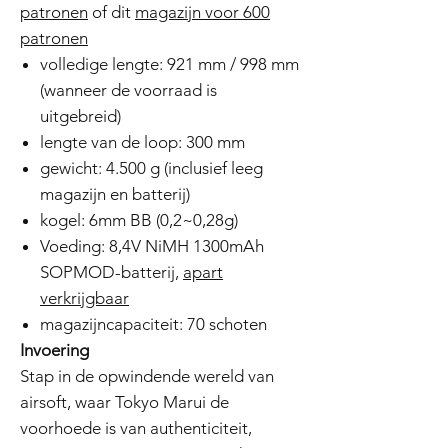
patronen
of dit
magazijn voor 600
patronen
volledige lengte: 921 mm / 998 mm
(wanneer de voorraad is
uitgebreid)
lengte van de loop: 300 mm
gewicht: 4.500 g (inclusief leeg
magazijn en batterij)
kogel: 6mm BB (0,2~0,28g)
Voeding: 8,4V NiMH 1300mAh
SOPMOD-batterij,
apart
verkrijgbaar
magazijncapaciteit: 70 schoten
Invoering
Stap in de opwindende wereld van
airsoft, waar Tokyo Marui de
voorhoede is van authenticiteit,