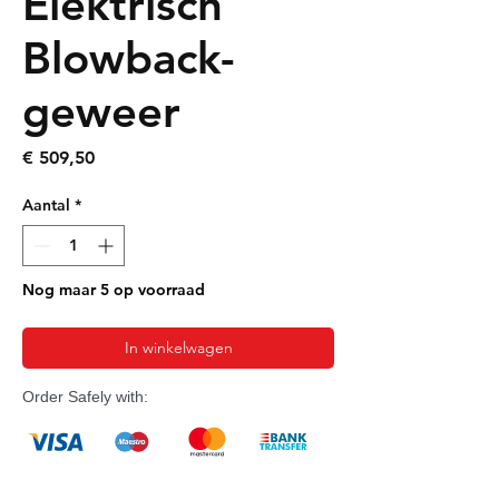
Elektrisch
Blowback-
geweer
Prijs
€ 509,50
Aantal
*
Nog maar 5 op voorraad
In winkelwagen
Order Safely with: