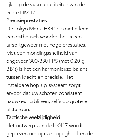
lijkt op de vuurcapaciteiten van de
echte HK417.
Precisieprestaties
De Tokyo Marui HK417 is niet alleen
een esthetisch wonder; het is een
airsoftgeweer met hoge prestaties.
Met een mondingssnelheid van
ongeveer 300-330 FPS (met 0,20 g
BB's) is het een harmonieuze balans
tussen kracht en precisie. Het
instelbare hop-up-systeem zorgt
ervoor dat uw schoten consistent
nauwkeurig blijven, zelfs op grotere
afstanden.
Tactische veelzijdigheid
Het ontwerp van de HK417 wordt
geprezen om zijn veelzijdigheid, en de