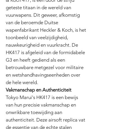
& Koch 417, is een door de strijd
geteste titaan in de wereld van
vuurwapens. Dit geweer, afkomstig
van de beroemde Duitse
wapenfabrikant Heckler & Koch, is het
toonbeeld van veelzijdigheid,
nauwkeurigheid en vuurkracht. De
HK417 is afgeleid van de formidabele
G3 en heeft gediend als een
betrouwbare metgezel voor militaire
en wetshandhavingseenheden over
de hele wereld.
Vakmanschap en Authenticiteit
Tokyo Marui's HK417 is een bewijs
van hun precisie vakmanschap en
onwrikbare toewijding aan
authenticiteit. Deze airsoft replica vat
de essentie van de echte stalen