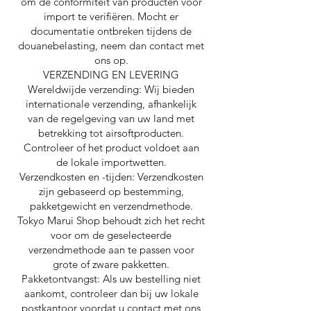
om de conformiteit van producten voor
import te verifiëren. Mocht er
documentatie ontbreken tijdens de
douanebelasting, neem dan contact met
ons op.
VERZENDING EN LEVERING
Wereldwijde verzending: Wij bieden
internationale verzending, afhankelijk
van de regelgeving van uw land met
betrekking tot airsoftproducten.
Controleer of het product voldoet aan
de lokale importwetten.
Verzendkosten en -tijden: Verzendkosten
zijn gebaseerd op bestemming,
pakketgewicht en verzendmethode.
Tokyo Marui Shop behoudt zich het recht
voor om de geselecteerde
verzendmethode aan te passen voor
grote of zware pakketten.
Pakketontvangst: Als uw bestelling niet
aankomt, controleer dan bij uw lokale
postkantoor voordat u contact met ons