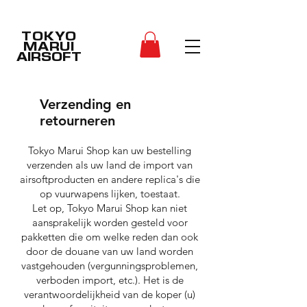
TOKYO
MARUI
AIRSOFT
Verzending en
retourneren
Tokyo Marui Shop kan uw bestelling
verzenden als uw land de import van
airsoftproducten en andere replica's die
op vuurwapens lijken, toestaat.
Let op, Tokyo Marui Shop kan niet
aansprakelijk worden gesteld voor
pakketten die om welke reden dan ook
door de douane van uw land worden
vastgehouden (vergunningsproblemen,
verboden import, etc.). Het is de
verantwoordelijkheid van de koper (u)