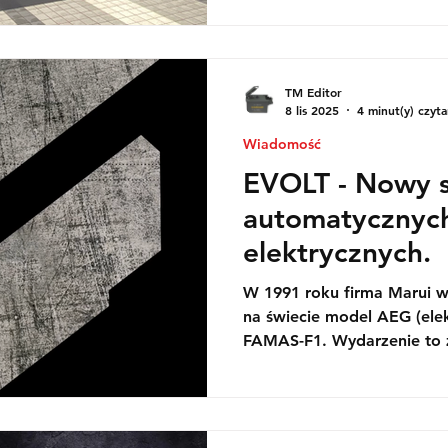
TM Editor
8 lis 2025
4 minut(y) czyta
Wiadomość
EVOLT - Nowy 
automatycznych
elektrycznych.
W 1991 roku firma Marui w
na świecie model AEG (elek
FAMAS-F1. Wydarzenie to zapoczątkowało nową erę
dla hobbystów, gdyż japoń
tradycyjnych zabawek i zają
palnej.