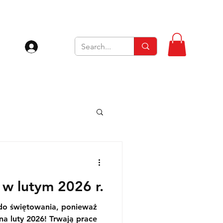
Zaloguj się
 w lutym 2026 r.
do świętowania, ponieważ
026! Trwają prace