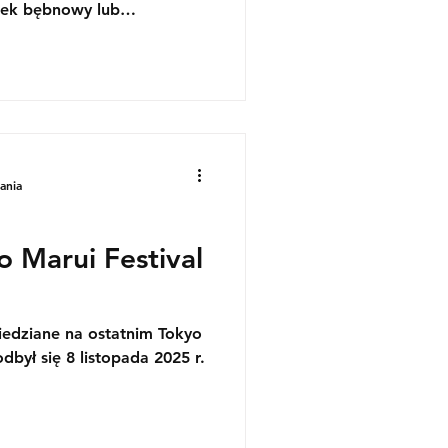
ek bębnowy lub
ego przyszłego karabinu
ania
 Marui Festival
edziane na ostatnim Tokyo
dbył się 8 listopada 2025 r.