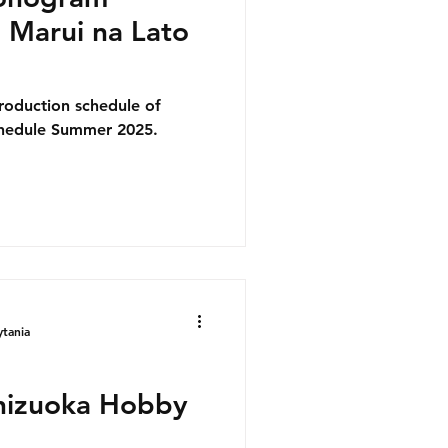
 Marui na Lato
roduction schedule of
chedule Summer 2025.
ytania
Shizuoka Hobby