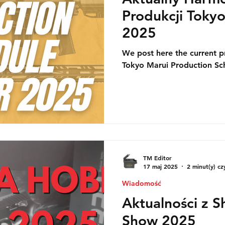
Produkcji Tokyo
2025
We post here the current p
Tokyo Marui Production S
TM Editor
17 maj 2025
2 minut(y) cz
Wiadomość
Aktualności z 
Show 2025