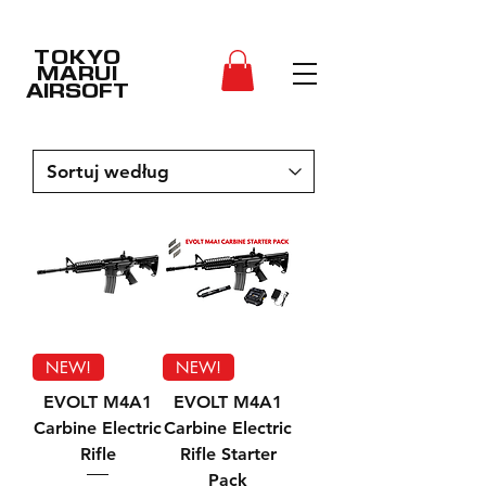
TOKYO
MARUI
AIRSOFT
NEW!
NEW!
EVOLT M4A1
EVOLT M4A1
Carbine Electric
Carbine Electric
Rifle
Rifle Starter
Pack