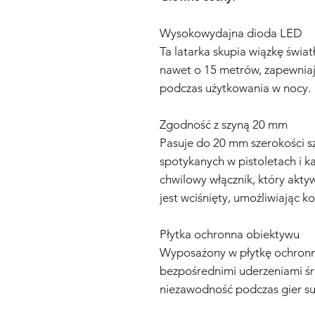
Wysokowydajna dioda LED
Ta latarka skupia wiązkę świat
nawet o 15 metrów, zapewniaj
podczas użytkowania w nocy.
Zgodność z szyną 20 mm
Pasuje do 20 mm szerokości 
spotykanych w pistoletach i 
chwilowy włącznik, który aktyw
jest wciśnięty, umożliwiając 
Płytka ochronna obiektywu
Wyposażony w płytkę ochronn
bezpośrednimi uderzeniami śru
niezawodność podczas gier su