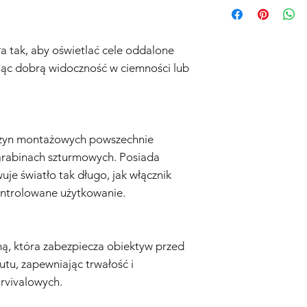
ła tak, aby oświetlać cele oddalone
ąc dobrą widoczność w ciemności lub
szyn montażowych powszechnie
karabinach szturmowych. Posiada
uje światło tak długo, jak włącznik
kontrolowane użytkowanie.
ą, która zabezpiecza obiektyw przed
tu, zapewniając trwałość i
rvivalowych.