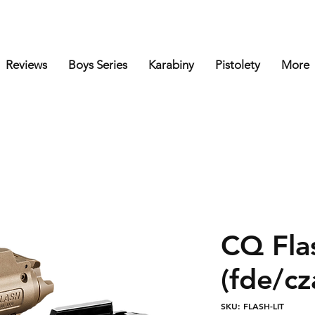
Reviews
Boys Series
Karabiny
Pistolety
More
CQ Fla
(fde/cz
SKU: FLASH-LIT