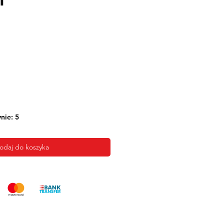
nie: 5
odaj do koszyka