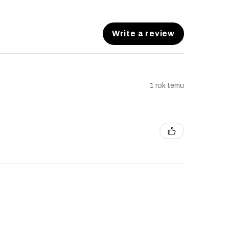
Write a review
1 rok temu