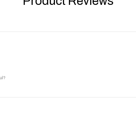
Product Reviews
ul?