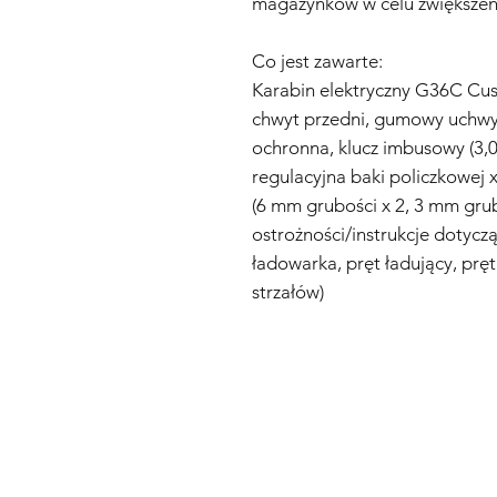
magazynków w celu zwiększen
Co jest zawarte:
Karabin elektryczny G36C Cu
chwyt przedni, gumowy uchwyt
ochronna, klucz imbusowy (3,0
regulacyjna baki policzkowej x
(6 mm grubości x 2, 3 mm grubo
ostrożności/instrukcje dotyczą
ładowarka, pręt ładujący, pręt
strzałów)