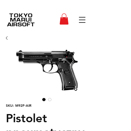
TOKYO
MARUI
AIRSOFT
SKU: M92F-AIR
Pistolet