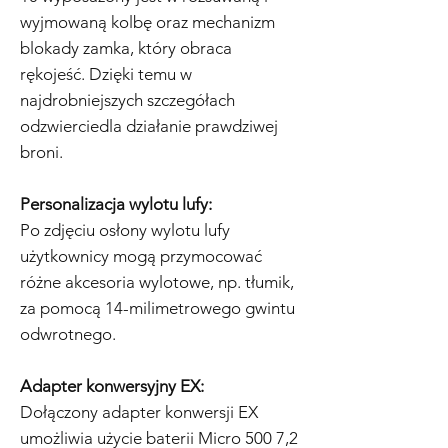
wyjmowaną kolbę oraz mechanizm
blokady zamka, który obraca
rękojeść. Dzięki temu w
najdrobniejszych szczegółach
odzwierciedla działanie prawdziwej
broni.
Personalizacja wylotu lufy:
Po zdjęciu osłony wylotu lufy
użytkownicy mogą przymocować
różne akcesoria wylotowe, np. tłumik,
za pomocą 14-milimetrowego gwintu
odwrotnego.
Adapter konwersyjny EX:
Dołączony adapter konwersji EX
umożliwia użycie baterii Micro 500 7,2