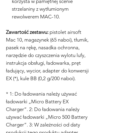
korzysta w pamiętnej scenie
strzelaniny z wytłumionym
rewolwerem MAC-10.
Zawartość zestawu:
pistolet airsoft
Mac 10, magazynek (65 naboi), tłumik,
pasek na rękę, nasadka ochronna,
narzędzie do czyszczenia wylotu lufy,
instrukcja obsługi, ładowarka, pręt
ładujący, wycior, adapter do konwersji
EX (*), kule BB (0,2 g/200 naboi).
* 1: Do ładowania należy używać
ładowarki „Micro Battery EX
Charger”. 2: Do ładowania należy
używać ładowarki „Micro 500 Battery
Charger”. 3: W zależności od daty
produkcji tego produktu adapter