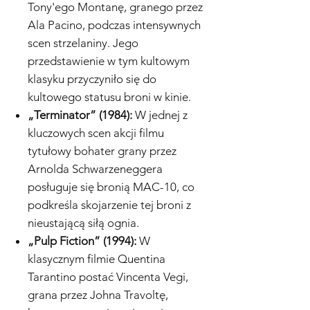
Tony'ego Montanę, granego przez
Ala Pacino, podczas intensywnych
scen strzelaniny. Jego
przedstawienie w tym kultowym
klasyku przyczyniło się do
kultowego statusu broni w kinie.
„Terminator” (1984):
W jednej z
kluczowych scen akcji filmu
tytułowy bohater grany przez
Arnolda Schwarzeneggera
posługuje się bronią MAC-10, co
podkreśla skojarzenie tej broni z
nieustającą siłą ognia.
„Pulp Fiction” (1994):
W
klasycznym filmie Quentina
Tarantino postać Vincenta Vegi,
grana przez Johna Travoltę,