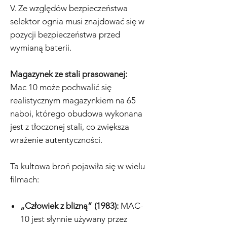
V. Ze względów bezpieczeństwa
selektor ognia musi znajdować się w
pozycji bezpieczeństwa przed
wymianą baterii.
Magazynek ze stali prasowanej:
Mac 10 może pochwalić się
realistycznym magazynkiem na 65
naboi, którego obudowa wykonana
jest z tłoczonej stali, co zwiększa
wrażenie autentyczności.
Ta kultowa broń pojawiła się w wielu
filmach:
„Człowiek z blizną” (1983):
MAC-
10 jest słynnie używany przez