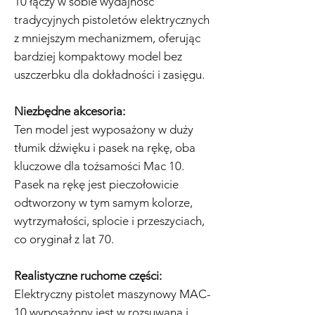
10 łączy w sobie wydajność
tradycyjnych pistoletów elektrycznych
z mniejszym mechanizmem, oferując
bardziej kompaktowy model bez
uszczerbku dla dokładności i zasięgu.
Niezbędne akcesoria:
Ten model jest wyposażony w duży
tłumik dźwięku i pasek na rękę, oba
kluczowe dla tożsamości Mac 10.
Pasek na rękę jest pieczołowicie
odtworzony w tym samym kolorze,
wytrzymałości, splocie i przeszyciach,
co oryginał z lat 70.
Realistyczne ruchome części:
Elektryczny pistolet maszynowy MAC-
10 wyposażony jest w rozsuwaną i