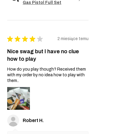
Gas Pistol Full Set
★
★
★
★
★
2 miesiące temu
Nice swag but I have no clue
how to play
How do you play though? Received them
with my order by no idea how to play with
them..
Robert H.