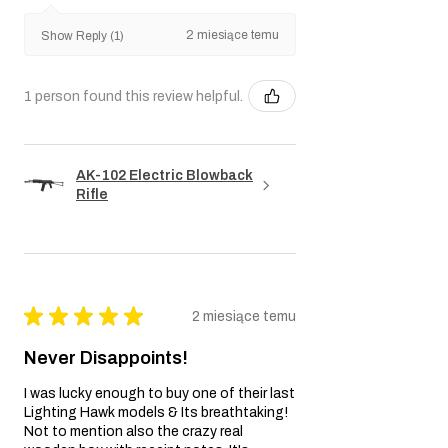
2 miesiące temu
Show Reply (1)
1 person found this review helpful.
AK-102 Electric Blowback
Rifle
★
★
★
★
★
2 miesiące temu
Never Disappoints!
I was lucky enough to buy one of their last
Lighting Hawk models & Its breathtaking!
Not to mention also the crazy real