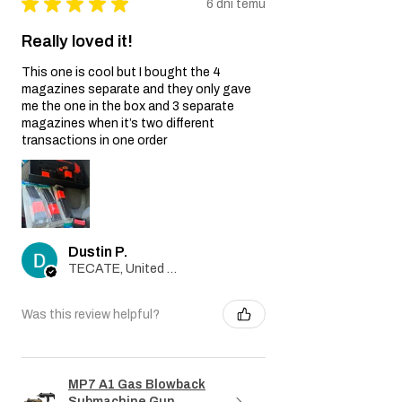
★
★
★
★
★
6 dni temu
Really loved it!
This one is cool but I bought the 4
magazines separate and they only gave
me the one in the box and 3 separate
magazines when it’s two different
transactions in one order
Dustin P.
TECATE, United States
Was this review helpful?
MP7 A1 Gas Blowback
Submachine Gun