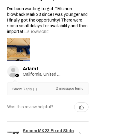
I’ve been wanting to get TM’s non-
blowback Mark 23 since I was younger and
I finally got the opportunity! There were
some small delays for availability and then
importati...
SHOW MORE
Adam L.
California, United States
2 miesiące temu
Show Reply (1)
Was this review helpful?
Socom MK23 Fixed Slide