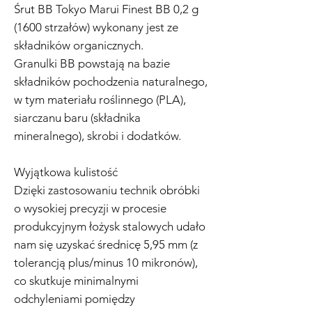
Śrut BB Tokyo Marui Finest BB 0,2 g
(1600 strzałów) wykonany jest ze
składników organicznych.
Granulki BB powstają na bazie
składników pochodzenia naturalnego,
w tym materiału roślinnego (PLA),
siarczanu baru (składnika
mineralnego), skrobi i dodatków.
Wyjątkowa kulistość
Dzięki zastosowaniu technik obróbki
o wysokiej precyzji w procesie
produkcyjnym łożysk stalowych udało
nam się uzyskać średnicę 5,95 mm (z
tolerancją plus/minus 10 mikronów),
co skutkuje minimalnymi
odchyleniami pomiędzy