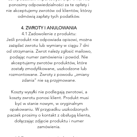
ponosimy odpowiedzialności za te opłaty i
nie akceptujemy zwrotów od klientów, którzy
odmówią zapłaty tych podatków.
4. ZWROTY I ANULOWANIA
4.1 Zadowolenie z produktu:
Jeśli produkt nie odpowiada opisowi, można
zażądać zwrotu lub wymiany w ciągu 7 dni
od otrzymania. Zwrot należy zgłosić mailowo,
podając numer zamówienia i powód. Nie
akceptujemy zwrotów produktów, które
zostały zmodyfikowane, uszkodzone lub
rozmontowane. Zwroty z powodu „zmiany
zdania” nie są przyjmowane.
Koszty wysyłki nie podlegają zwrotowi, a
koszty zwrotu ponosi klient. Produkt musi
być w stanie nowym, w oryginalnym
opakowaniu. W przypadku uszkodzonych
paczek prosimy o kontakt z obsługą klienta,
dołączając zdjęcie produktu i numer
zamówienia.