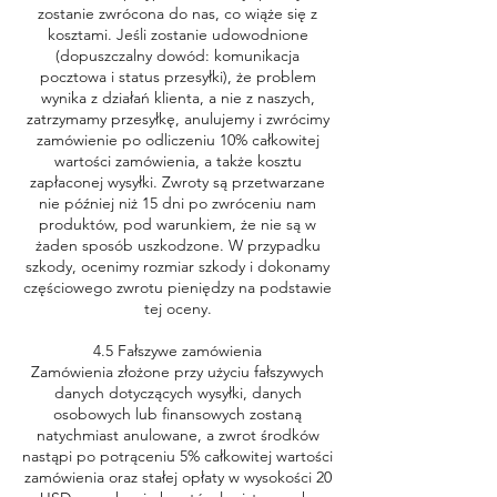
zostanie zwrócona do nas, co wiąże się z
kosztami. Jeśli zostanie udowodnione
(dopuszczalny dowód: komunikacja
pocztowa i status przesyłki), że problem
wynika z działań klienta, a nie z naszych,
zatrzymamy przesyłkę, anulujemy i zwrócimy
zamówienie po odliczeniu 10% całkowitej
wartości zamówienia, a także kosztu
zapłaconej wysyłki. Zwroty są przetwarzane
nie później niż 15 dni po zwróceniu nam
produktów, pod warunkiem, że nie są w
żaden sposób uszkodzone. W przypadku
szkody, ocenimy rozmiar szkody i dokonamy
częściowego zwrotu pieniędzy na podstawie
tej oceny.
4.5 Fałszywe zamówienia
Zamówienia złożone przy użyciu fałszywych
danych dotyczących wysyłki, danych
osobowych lub finansowych zostaną
natychmiast anulowane, a zwrot środków
nastąpi po potrąceniu 5% całkowitej wartości
zamówienia oraz stałej opłaty w wysokości 20