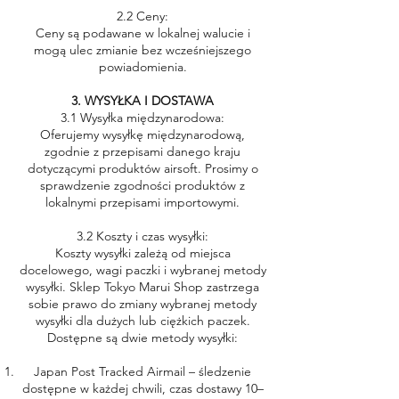
2.2 Ceny:
Ceny są podawane w lokalnej walucie i
mogą ulec zmianie bez wcześniejszego
powiadomienia.
3. WYSYŁKA I DOSTAWA
3.1 Wysyłka międzynarodowa:
Oferujemy wysyłkę międzynarodową,
zgodnie z przepisami danego kraju
dotyczącymi produktów airsoft. Prosimy o
sprawdzenie zgodności produktów z
lokalnymi przepisami importowymi.
3.2 Koszty i czas wysyłki:
Koszty wysyłki zależą od miejsca
docelowego, wagi paczki i wybranej metody
wysyłki. Sklep Tokyo Marui Shop zastrzega
sobie prawo do zmiany wybranej metody
wysyłki dla dużych lub ciężkich paczek.
Dostępne są dwie metody wysyłki:
Japan Post Tracked Airmail – śledzenie
dostępne w każdej chwili, czas dostawy 10–