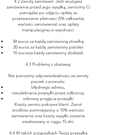
4.2 Zwroty zamówień: Jeśli anulujesz
zamówienie przed jego wysyłką, zwrócimy Ci
pieniądze po odjęciu opłaty za
przetwarzanie płatności (5% całkowitej
wartości zamówienia) oraz opłaty
manipulacyjnej w wysokości:
30 euros za każdą zamówioną strzelbę
20 euros za każdy zamówiony pistolet
10 eurosza każdy zamówiony dodatek
4.3 Problemy z dostawą:
Nie ponosimy odpowiedzialności za zwroty
paczek z powodu:
błędnego adresu,
nieodebrania przesyłki przez odbiorcę,
odmowy przyjęcia przesyłki
Koszty zwrotu pokrywa klient. Zwrot
środków pomniejszony o 10% wartości
zamówienia oraz koszty wysyłki zostanie
zrealizowany w ciągu 15 dni.
4.4 W takich przypadkach Twoja przesyłka