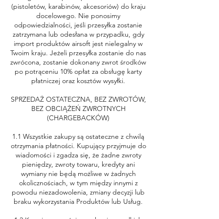
(pistoletów, karabinów, akcesoriów) do kraju
docelowego. Nie ponosimy
odpowiedzialności, jeśli przesyłka zostanie
zatrzymana lub odesłana w przypadku, gdy
import produktów airsoft jest nielegalny w
Twoim kraju. Jeżeli przesyłka zostanie do nas
zwrócona, zostanie dokonany zwrot środków
po potrąceniu 10% opłat za obsługę karty
płatniczej oraz kosztów wysyłki.
SPRZEDAŻ OSTATECZNA, BEZ ZWROTÓW,
BEZ OBCIĄŻEŃ ZWROTNYCH
(CHARGEBACKÓW)
1.1 Wszystkie zakupy są ostateczne z chwilą
otrzymania płatności. Kupujący przyjmuje do
wiadomości i zgadza się, że żadne zwroty
pieniędzy, zwroty towaru, kredyty ani
wymiany nie będą możliwe w żadnych
okolicznościach, w tym między innymi z
powodu niezadowolenia, zmiany decyzji lub
braku wykorzystania Produktów lub Usług.