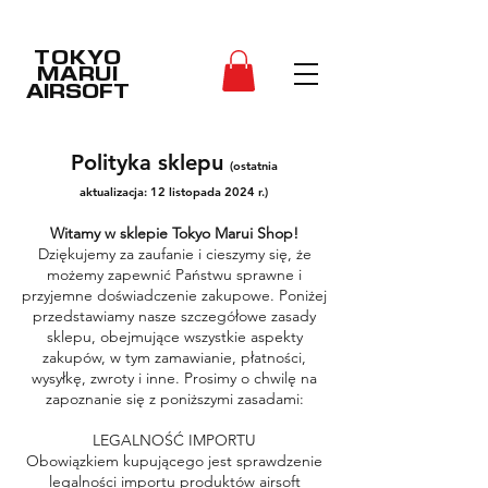
TOKYO
MARUI
AIRSOFT
Polityka sklepu
(ostatnia
aktualizacja: 12 listopada 2024 r.)
Witamy w sklepie Tokyo Marui Shop!
Dziękujemy za zaufanie i cieszymy się, że
możemy zapewnić Państwu sprawne i
przyjemne doświadczenie zakupowe. Poniżej
przedstawiamy nasze szczegółowe zasady
sklepu, obejmujące wszystkie aspekty
zakupów, w tym zamawianie, płatności,
wysyłkę, zwroty i inne. Prosimy o chwilę na
zapoznanie się z poniższymi zasadami:
LEGALNOŚĆ IMPORTU
Obowiązkiem kupującego jest sprawdzenie
legalności importu produktów airsoft