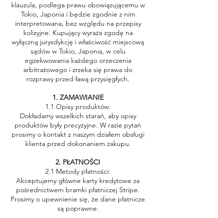
klauzula, podlega prawu obowiązującemu w
Tokio, Japonia i będzie zgodnie z nim
interpretowana, bez względu na przepisy
kolizyjne. Kupujący wyraża zgodę na
wyłączną jurysdykcję i właściwość miejscową
sądów w Tokio, Japonia, w celu
egzekwowania każdego orzeczenia
arbitrażowego i zrzeka się prawa do
rozprawy przed ławą przysięgłych.
1. ZAMAWIANIE
1.1 Opisy produktów:
Dokładamy wszelkich starań, aby opisy
produktów były precyzyjne. W razie pytań
prosimy o kontakt z naszym działem obsługi
klienta przed dokonaniem zakupu.
2. PŁATNOŚCI
2.1 Metody płatności:
Akceptujemy główne karty kredytowe za
pośrednictwem bramki płatniczej Stripe.
Prosimy o upewnienie się, że dane płatnicze
są poprawne.