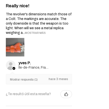
Really nice!
The revolver's dimensions match those of
a Colt. The markings are accurate. The
only downside is that the weapon is too
light. When will we see a metal replica
weighing a...
MOSTRAR MÁS
yves P.
Île-de-France, France
hace 3 meses
Mostrar respuesta (1)
¿Te resultó útil esta reseña?