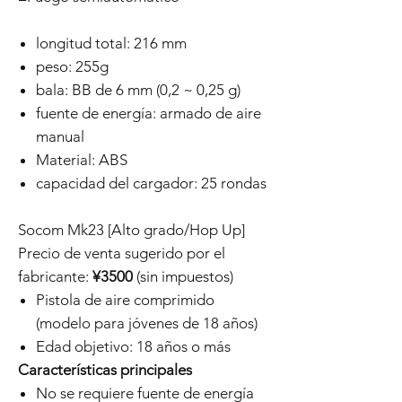
longitud total: 216 mm
peso: 255g
bala: BB de 6 mm (0,2 ~ 0,25 g)
fuente de energía: armado de aire
manual
Material: ABS
capacidad del cargador: 25 rondas
Socom Mk23 [Alto grado/Hop Up]
Precio de venta sugerido por el
fabricante:
¥3500
(sin impuestos)
Pistola de aire comprimido
(modelo para jóvenes de 18 años)
Edad objetivo: 18 años o más
Características principales
No se requiere fuente de energía