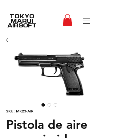
TOKYO
MARUI
AIRSOFT
SKU: MK23-AIR
Pistola de aire