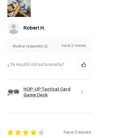
Robert H.
hace 2 meses
Mostrar respuesta (1)
¿Te resultó útil esta reseña?
HOP-UP Tactical Card
Game Deck
★
★
★
★
★
hace 3 meses