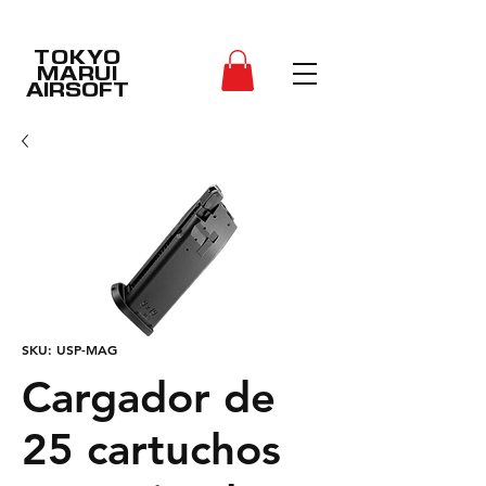
TOKYO
MARUI
AIRSOFT
SKU: USP-MAG
Cargador de
25 cartuchos