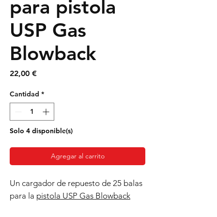
para pistola
USP Gas
Blowback
Precio
22,00 €
Cantidad
*
Solo 4 disponible(s)
Agregar al carrito
Un cargador de repuesto de 25 balas
para la
pistola USP Gas Blowback